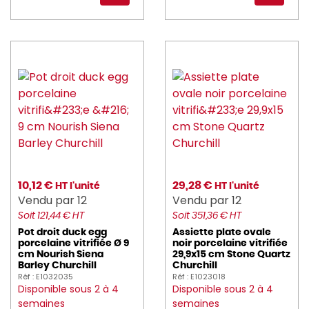
10,12 €
29,28 €
HT l'unité
HT l'unité
Vendu par 12
Vendu par 12
Soit 121,44 € HT
Soit 351,36 € HT
Pot droit duck egg
Assiette plate ovale
porcelaine vitrifiée Ø 9
noir porcelaine vitrifiée
cm Nourish Siena
29,9x15 cm Stone Quartz
Barley Churchill
Churchill
Réf : E1032035
Réf : E1023018
Disponible sous 2 à 4
Disponible sous 2 à 4
semaines
semaines