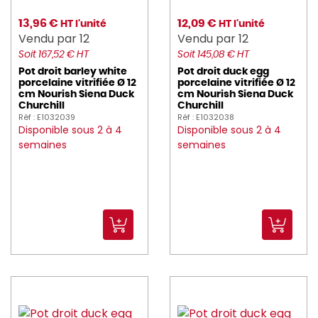
13,96 €
12,09 €
HT l'unité
HT l'unité
Vendu par 12
Vendu par 12
Soit 167,52 € HT
Soit 145,08 € HT
Pot droit barley white
Pot droit duck egg
porcelaine vitrifiée Ø 12
porcelaine vitrifiée Ø 12
cm Nourish Siena Duck
cm Nourish Siena Duck
Churchill
Churchill
Réf : E1032039
Réf : E1032038
Disponible sous 2 à 4
Disponible sous 2 à 4
semaines
semaines