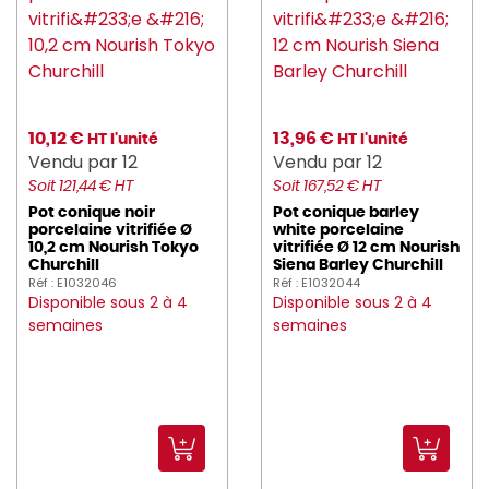
10,12 €
13,96 €
HT l'unité
HT l'unité
Vendu par 12
Vendu par 12
Soit 121,44 € HT
Soit 167,52 € HT
Pot conique noir
Pot conique barley
porcelaine vitrifiée Ø
white porcelaine
10,2 cm Nourish Tokyo
vitrifiée Ø 12 cm Nourish
Churchill
Siena Barley Churchill
Réf : E1032046
Réf : E1032044
Disponible sous 2 à 4
Disponible sous 2 à 4
semaines
semaines