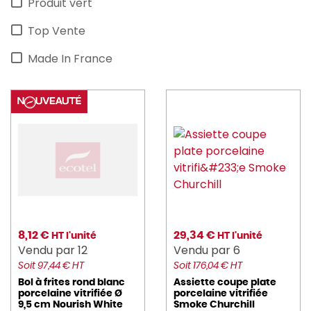
Produit vert
Top Vente
Made In France
8,12 €
29,34 €
HT l'unité
HT l'unité
Vendu par 12
Vendu par 6
Soit 97,44 € HT
Soit 176,04 € HT
Bol à frites rond blanc
Assiette coupe plate
porcelaine vitrifiée Ø
porcelaine vitrifiée
9,5 cm Nourish White
Smoke Churchill