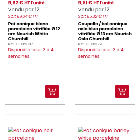
9,92 €
9,61 €
HT l'unité
HT l'unité
Vendu par 12
Vendu par 12
Soit 119,04 € HT
Soit 115,32 € HT
Pot conique blanc
Coupelle / bol conique
porcelaine vitrifiée Ø 12
oslo blue porcelaine
cm Nourish White
vitrifiée Ø 13 cm Nourish
Churchill
Oslo Churchill
Réf : E1032087
Réf : E1032051
Disponible sous 2 à 4
Disponible sous 2 à 4
semaines
semaines