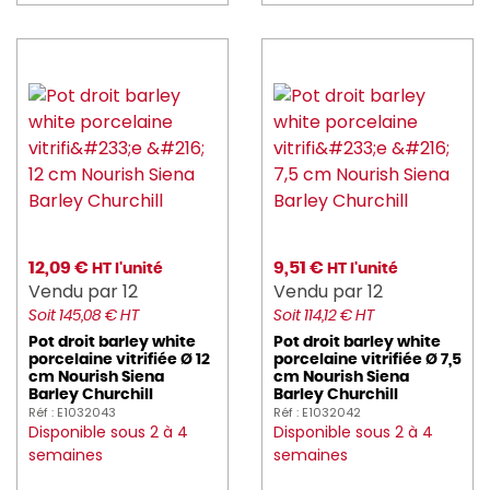
12,09 €
9,51 €
HT l'unité
HT l'unité
Vendu par 12
Vendu par 12
Soit 145,08 € HT
Soit 114,12 € HT
Pot droit barley white
Pot droit barley white
porcelaine vitrifiée Ø 12
porcelaine vitrifiée Ø 7,5
cm Nourish Siena
cm Nourish Siena
Barley Churchill
Barley Churchill
Réf : E1032043
Réf : E1032042
Disponible sous 2 à 4
Disponible sous 2 à 4
semaines
semaines