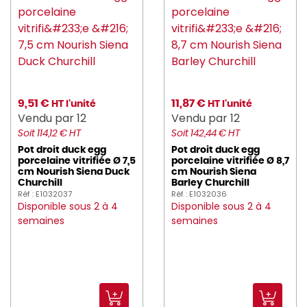
9,51 €
11,87 €
HT l'unité
HT l'unité
Vendu par 12
Vendu par 12
Soit 114,12 € HT
Soit 142,44 € HT
Pot droit duck egg
Pot droit duck egg
porcelaine vitrifiée Ø 7,5
porcelaine vitrifiée Ø 8,7
cm Nourish Siena Duck
cm Nourish Siena
Churchill
Barley Churchill
Réf : E1032037
Réf : E1032036
Disponible sous 2 à 4
Disponible sous 2 à 4
semaines
semaines