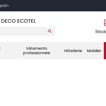
gasin
 DECO ECOTEL
Réali
t
Vêtements
Hôtellerie
Mobilier
professionnels